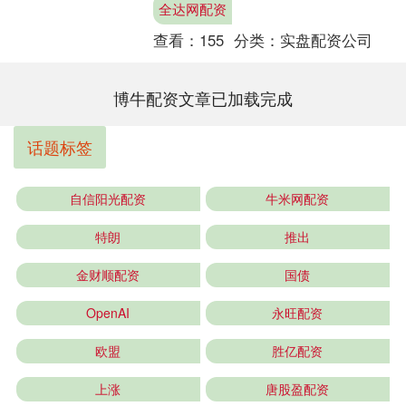
全达网配资
京建立....
查看：
155
分类：
实盘配资公司
博牛配资文章已加载完成
话题标签
自信阳光配资
牛米网配资
特朗
推出
金财顺配资
国债
OpenAI
永旺配资
欧盟
胜亿配资
上涨
唐股盈配资