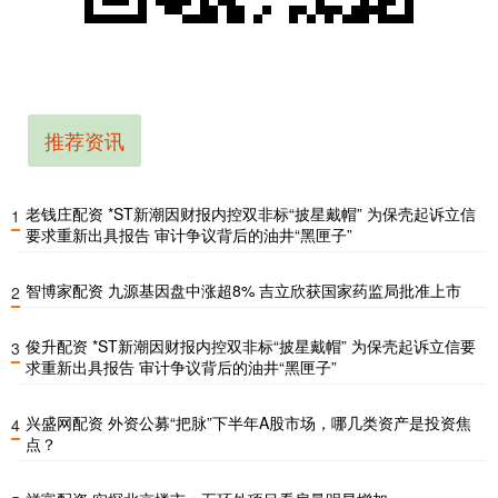
推荐资讯
老钱庄配资 *ST新潮因财报内控双非标“披星戴帽” 为保壳起诉立信
1
要求重新出具报告 审计争议背后的油井“黑匣子”
智博家配资 九源基因盘中涨超8% 吉立欣获国家药监局批准上市
2
俊升配资 *ST新潮因财报内控双非标“披星戴帽” 为保壳起诉立信要
3
求重新出具报告 审计争议背后的油井“黑匣子”
兴盛网配资 外资公募“把脉”下半年A股市场，哪几类资产是投资焦
4
点？