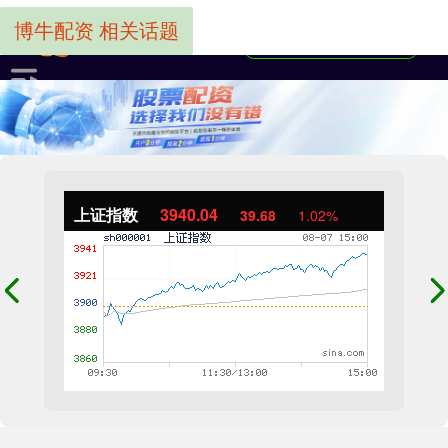
博牛配资 相关话题
上证指数
3940.04
39.68
1.02%