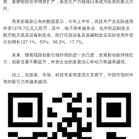
势，紧锣密鼓在华增资扩产，新质生产力领域日渐成为投资的重点方
向。
商务部最新公布的数据显示，今年上半年，高技术产业实际使用
外资1278.7亿元人民币，其中，电子商务服务业、化学药品制造业、
航空航天器及设备制造业、医疗仪器设备及器械制造业实际使用外资
分别增长127.1%、53%、36.2%、17.7%。
未来，随着我国创新引领作用的进一步凸显，发展新动能持续壮
大，创新含量不断提升，外资企业的发展信心和动力将越来越强。
综上，在政策、市场、科技等多维度强大支撑下，中国市场对外
资的吸引力将越来越强。