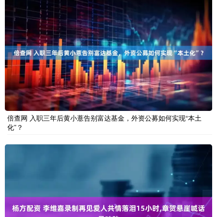
倍查网 入职三年后黄小薏告别富达基金，外资公募如何实现“本土
化”？