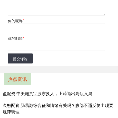
你的昵称
*
你的邮箱
*
提交评论
热点资讯
盈配资 中美施贵宝股东换人，上药退出高瓴入局
久融配资 肠易激综合征和情绪有关吗？腹部不适反复出现要
规律调理