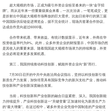
超大规模的市场，正成为吸引外资企业纷至沓来的一块“金字招
牌”。而从近年来一些重量级展会来看，一次次洽谈，一笔笔成交，更
是折射出中国超大规模市场释放的巨大需求。比如日前举行的第三届
中国国际供应链促进博览会，据不完全统计，现场共签署合作协议、
达成合作意向超过6000项。
合作带来机遇、带来效益。有统计数据显示，近年来，外商在华
投资收益率约为9%。此外，众多外资企业的财报显示，中国市场仍然
是其收入的重要来源。随着我国超大规模市场潜力的持续释放，外资
企业必将迎来更多发展机遇。
第三，我国持续推动科技创新，赋能外资企业向“新”而行。
7月30日召开的中共中央政治局会议指出，坚持以科技创新引领
新质生产力发展，加快培育具有国际竞争力的新兴支柱产业，推动科
技创新和产业创新深度融合发展。
当前，科技创新和产业创新的融合日益紧密、深入。我国创新能
力持续提升，产业科技创新这一“关键变量”正加速转化为新质生产力
的“最大增量”。在这过程中，诸多外资企业凭借中国制造的产业链优