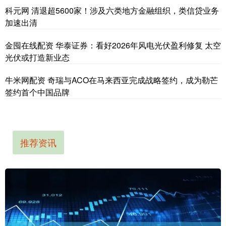
科元网 清退超5600家！涉及六类地方金融组织，类信贷业务
加速出清
金囤在线配资 华泰证券：看好2026年风电光伏盈利修复 太空
光伏或打造新业态
牛米网配资 奇瑞与ACO在马来西亚完成战略签约，成为勒芒
签约首个中国品牌
推荐资讯