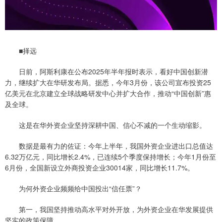
■择远
日前，阿斯利康在公布2025年半年报时表示，看好中国创新潜
力，继续扩大在华研发布局。据悉，今年3月份，该公司宣布投资25
亿美元在北京建立全球战略研发中心并扩大合作，推动“中国创新”惠
及全球。
这是在华外资企业坚持深耕中国、信心不减的一个生动缩影。
数据是最有力的佐证：今年上半年，我国外资企业进出口总值达
6.32万亿元，同比增长2.4%，已连续5个季度保持增长；今年1月份至
6月份，全国新设立外商投资企业30014家，同比增长11.7%。
为何外资企业频频给中国投出“信任票”？
第一，我国坚持推动高水平对外开放，为外资企业在华发展提供
坚实的政策保障。