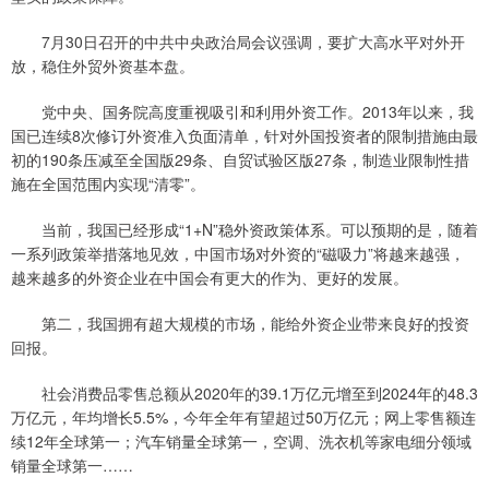
7月30日召开的中共中央政治局会议强调，要扩大高水平对外开
放，稳住外贸外资基本盘。
党中央、国务院高度重视吸引和利用外资工作。2013年以来，我
国已连续8次修订外资准入负面清单，针对外国投资者的限制措施由最
初的190条压减至全国版29条、自贸试验区版27条，制造业限制性措
施在全国范围内实现“清零”。
当前，我国已经形成“1+N”稳外资政策体系。可以预期的是，随着
一系列政策举措落地见效，中国市场对外资的“磁吸力”将越来越强，
越来越多的外资企业在中国会有更大的作为、更好的发展。
第二，我国拥有超大规模的市场，能给外资企业带来良好的投资
回报。
社会消费品零售总额从2020年的39.1万亿元增至到2024年的48.3
万亿元，年均增长5.5%，今年全年有望超过50万亿元；网上零售额连
续12年全球第一；汽车销量全球第一，空调、洗衣机等家电细分领域
销量全球第一……