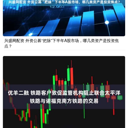
兴盛网配资 外资公募“把脉”下半年A股市场，哪几类资产是投资焦
点？