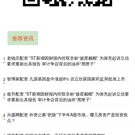
推荐资讯
老钱庄配资 *ST新潮因财报内控双非标“披星戴帽” 为保壳起诉立信
1
要求重新出具报告 审计争议背后的油井“黑匣子”
智博家配资 九源基因盘中涨超8% 吉立欣获国家药监局批准上市
2
俊升配资 *ST新潮因财报内控双非标“披星戴帽” 为保壳起诉立信要
3
求重新出具报告 审计争议背后的油井“黑匣子”
兴盛网配资 外资公募“把脉”下半年A股市场，哪几类资产是投资焦
4
点？