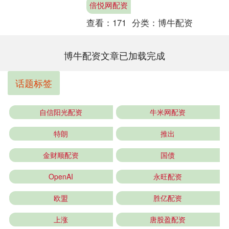
倍悦网配资
税。7月30日当....
查看：
171
分类：
博牛配资
博牛配资文章已加载完成
话题标签
自信阳光配资
牛米网配资
特朗
推出
金财顺配资
国债
OpenAI
永旺配资
欧盟
胜亿配资
上涨
唐股盈配资