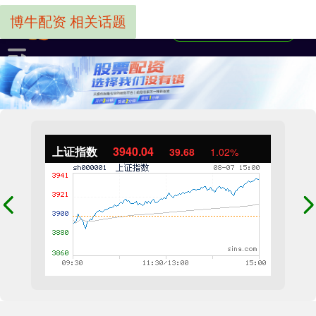
博牛配资 相关话题
上证指数
3940.04
39.68
1.02%