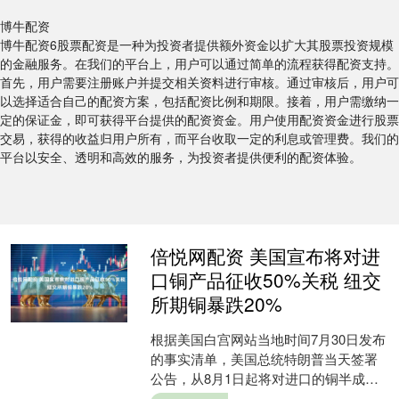
博牛配资
博牛配资6股票配资是一种为投资者提供额外资金以扩大其股票投资规模
的金融服务。在我们的平台上，用户可以通过简单的流程获得配资支持。
首先，用户需要注册账户并提交相关资料进行审核。通过审核后，用户可
以选择适合自己的配资方案，包括配资比例和期限。接着，用户需缴纳一
定的保证金，即可获得平台提供的配资资金。用户使用配资资金进行股票
交易，获得的收益归用户所有，而平台收取一定的利息或管理费。我们的
平台以安全、透明和高效的服务，为投资者提供便利的配资体验。
倍悦网配资 美国宣布将对进
口铜产品征收50%关税 纽交
所期铜暴跌20%
根据美国白宫网站当地时间7月30日发布
的事实清单，美国总统特朗普当天签署
公告，从8月1日起将对进口的铜半成品
和铜含量高的衍生品统一征收50%的关