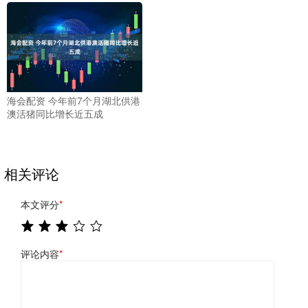
海会配资 今年前7个月湖北供港
澳活猪同比增长近五成
相关评论
本文评分
*
评论内容
*