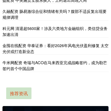
盈配资 中美施贵宝股东换人，上药退出高瓴入局
久融配资 肠易激综合征和情绪有关吗？腹部不适反复出现要
规律调理
科元网 清退超5600家！涉及六类地方金融组织，类信贷业务
加速出清
金囤在线配资 华泰证券：看好2026年风电光伏盈利修复 太空
光伏或打造新业态
牛米网配资 奇瑞与ACO在马来西亚完成战略签约，成为勒芒
签约首个中国品牌
推荐资讯