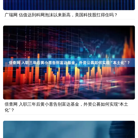
广瑞网 估值达到科网泡沫以来新高，美国科技股扛得住吗？
倍查网 入职三年后黄小薏告别富达基金，外资公募如何实现“本土
化”？