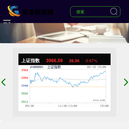
上证指数
3966.59
26.56
0.67%