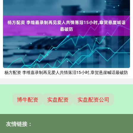
杨方配资 李维嘉录制再见爱人共情落泪15小时,章贺悬崖喊话最破防
博牛配资
实盘配资
实盘配资公司
友情链接：