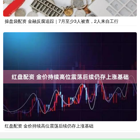
操盘袋配资 金融反腐追踪｜7月至少3人被查，2人来自工行
红盘配资 金价持续高位震荡后续仍存上涨基础