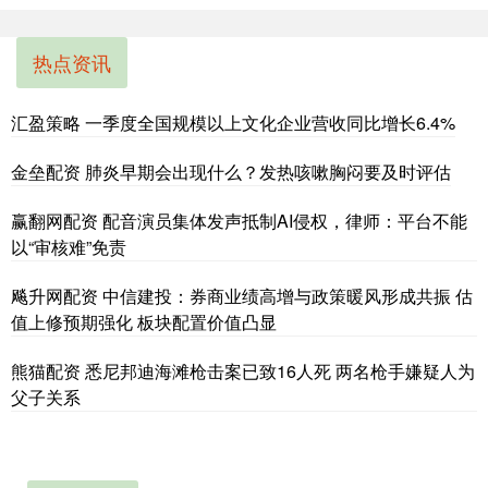
热点资讯
汇盈策略 一季度全国规模以上文化企业营收同比增长6.4%
金垒配资 肺炎早期会出现什么？发热咳嗽胸闷要及时评估
赢翻网配资 配音演员集体发声抵制AI侵权，律师：平台不能
以“审核难”免责
飚升网配资 中信建投：券商业绩高增与政策暖风形成共振 估
值上修预期强化 板块配置价值凸显
熊猫配资 悉尼邦迪海滩枪击案已致16人死 两名枪手嫌疑人为
父子关系