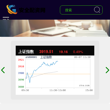
上证指数
3919.51
19.16
0.49%