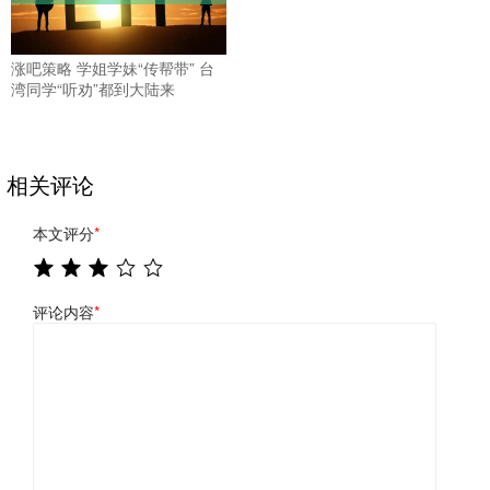
涨吧策略 学姐学妹“传帮带” 台
湾同学“听劝”都到大陆来
相关评论
本文评分
*
评论内容
*