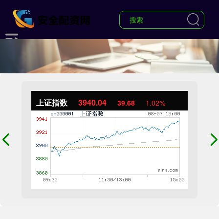
上证指数
3940.04
39.68
1.02%